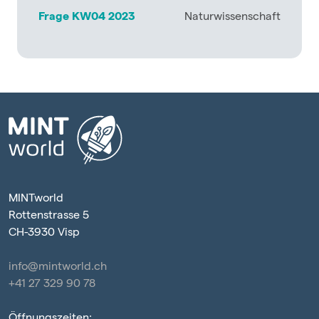
Frage KW04 2023
Naturwissenschaft
MINTworld
Rottenstrasse 5
CH-3930 Visp
info@mintworld.ch
+41 27 329 90 78
Öffnungszeiten: