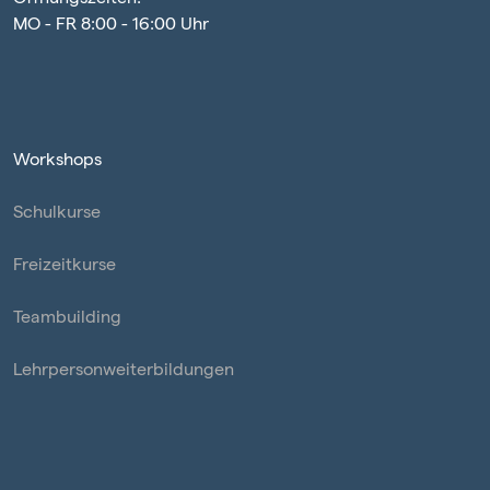
MO - FR 8:00 - 16:00 Uhr
Workshops
Schulkurse
Freizeitkurse
Teambuilding
Lehrpersonweiterbildungen